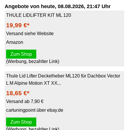
Angebote von heute, 08.08.2026, 21:47 Uhr
THULE LIDLIFTER KIT ML 120
19,99 €*
Versand siehe Website
Amazon
Zum Shop
(Werbung, bezahlter Link)
Thule Lid Lifter Deckelheber ML120 für Dachbox Vector
L M Alpine Motion XT XX...
18,65 €*
Versand ab 7,90 €
cartuningpoint über ebay.de
Zum Shop
(Werbung, bezahlter Link)