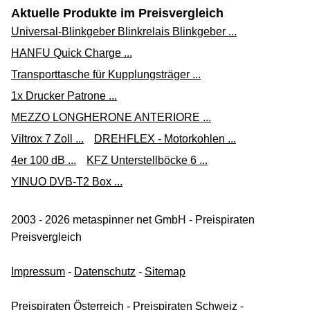
Aktuelle Produkte im Preisvergleich
Universal-Blinkgeber Blinkrelais Blinkgeber ...
HANFU Quick Charge ...
Transporttasche für Kupplungsträger ...
1x Drucker Patrone ...
MEZZO LONGHERONE ANTERIORE ...
Viltrox 7 Zoll ...
DREHFLEX - Motorkohlen ...
4er 100 dB ...
KFZ Unterstellböcke 6 ...
YINUO DVB-T2 Box ...
2003 - 2026 metaspinner net GmbH - Preispiraten
Preisvergleich
Impressum
-
Datenschutz
-
Sitemap
Preispiraten Österreich
-
Preispiraten Schweiz
-