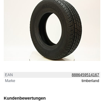
EAN
8886459514167
Marke
timberland
Kundenbewertungen