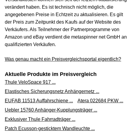
verändert haben. Es ist technisch nicht möglich, die
angegebenen Preise in Echtzeit zu aktualisieren. Es gilt
der Preis zum Zeitpunkt des Kaufs auf der Website des
Verkäufers. Als Teilnehmer der Partnerprogramme von
Amazon und eBay verdient die metaspinner net GmbH an
qualifizierten Verkäufen.
Was genau macht ein Preisvergleichsportal eigentlich?
Aktuelle Produkte im Preisvergleich
Thule VeloSpace 917 ...
Elastisches Sicherungsnetz Anhängernetz ...
EUFAB 11513 Auffahrschiene ...
Atera 022684 PKW ...
Uebler 15760 Anhänger-Kupplungsträger ...
Exklusiver Thule Fahrradträger ...
Patch Ecusson-gesticktem Wandleuchte ...