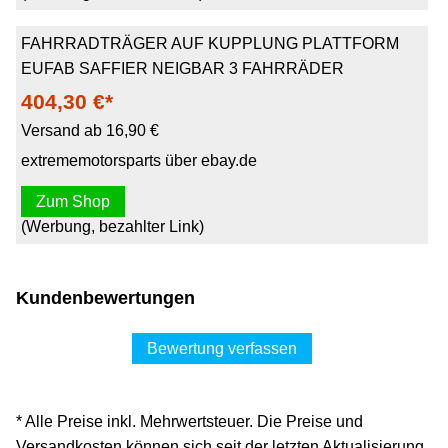
FAHRRADTRÄGER AUF KUPPLUNG PLATTFORM
EUFAB SAFFIER NEIGBAR 3 FAHRRÄDER
404,30 €*
Versand ab 16,90 €
extrememotorsparts über ebay.de
Zum Shop
(Werbung, bezahlter Link)
Kundenbewertungen
Bewertung verfassen
* Alle Preise inkl. Mehrwertsteuer. Die Preise und
Versandkosten können sich seit der letzten Aktualisierung