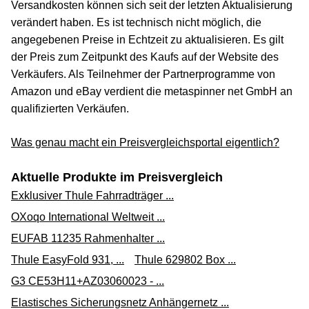
Versandkosten können sich seit der letzten Aktualisierung
verändert haben. Es ist technisch nicht möglich, die
angegebenen Preise in Echtzeit zu aktualisieren. Es gilt
der Preis zum Zeitpunkt des Kaufs auf der Website des
Verkäufers. Als Teilnehmer der Partnerprogramme von
Amazon und eBay verdient die metaspinner net GmbH an
qualifizierten Verkäufen.
Was genau macht ein Preisvergleichsportal eigentlich?
Aktuelle Produkte im Preisvergleich
Exklusiver Thule Fahrradträger ...
OXoqo International Weltweit ...
EUFAB 11235 Rahmenhalter ...
Thule EasyFold 931, ...
Thule 629802 Box ...
G3 CE53H11+AZ03060023 - ...
Elastisches Sicherungsnetz Anhängernetz ...