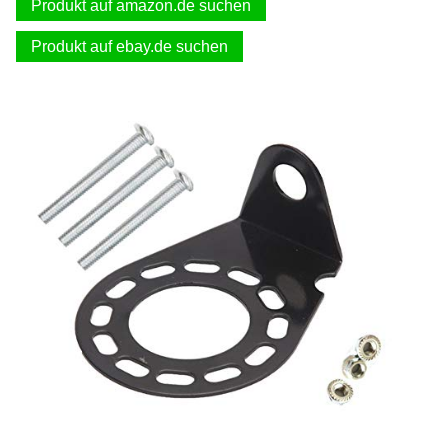
Produkt auf amazon.de suchen
Produkt auf ebay.de suchen