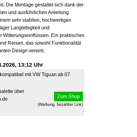
t. Die Montage gestaltet sich dank der
chen und ausführlichen Anleitung
einem sehr stabilen, hochwertigen
räger Langlebigkeit und
 Witterungseinflüssen. Ein praktisches
und Reisen, das sowohl Funktionalität
anten Design vereint.
.2026, 13:12 Uhr
 kompatibel mit VW Tiguan ab 07
alette über
Zum Shop
.de
(Werbung, bezahlter Link)