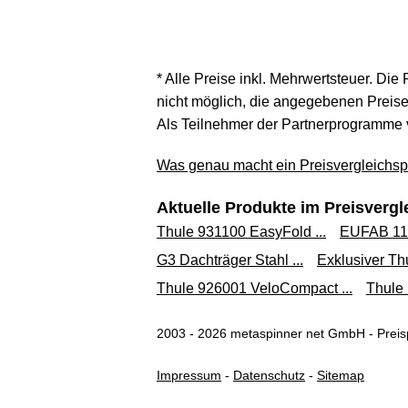
* Alle Preise inkl. Mehrwertsteuer. Die
nicht möglich, die angegebenen Preise 
Als Teilnehmer der Partnerprogramme 
Was genau macht ein Preisvergleichspo
Aktuelle Produkte im Preisvergl
Thule 931100 EasyFold ...
EUFAB 115
G3 Dachträger Stahl ...
Exklusiver Thu
Thule 926001 VeloCompact ...
Thule 
2003 - 2026 metaspinner net GmbH - Preisp
Impressum
-
Datenschutz
-
Sitemap