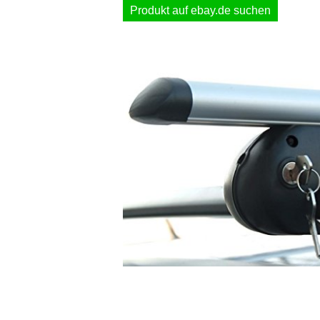
Produkt auf ebay.de suchen