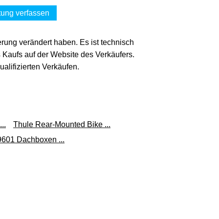
ung verfassen
erung verändert haben. Es ist technisch
s Kaufs auf der Website des Verkäufers.
lifizierten Verkäufen.
..
Thule Rear-Mounted Bike ...
9601 Dachboxen ...