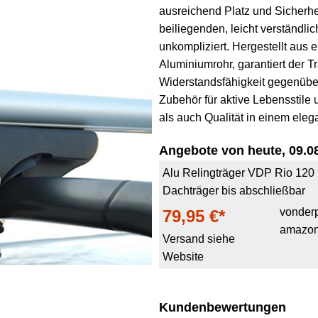
ausreichend Platz und Sicherhei
beiliegenden, leicht verständli
unkompliziert. Hergestellt aus 
Aluminiumrohr, garantiert der T
Widerstandsfähigkeit gegenüber
Zubehör für aktive Lebensstile 
als auch Qualität in einem eleg
Angebote von heute, 09.08
Alu Relingträger VDP Rio 120
Dachträger bis abschließbar
vonderp
79,95 €*
amazon
Versand siehe
Website
Kundenbewertungen