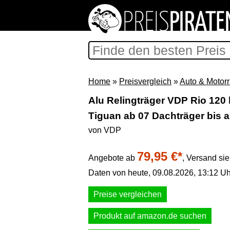
Home
»
Preisvergleich
»
Auto & Motor
Alu Relingträger VDP Rio 120
Tiguan ab 07 Dachträger bis 
von VDP
79,95 €*
Angebote ab
,
Versand si
Daten von heute, 09.08.2026, 13:12 Uh
Preise vergleichen
Produkt auf amazon.de suchen