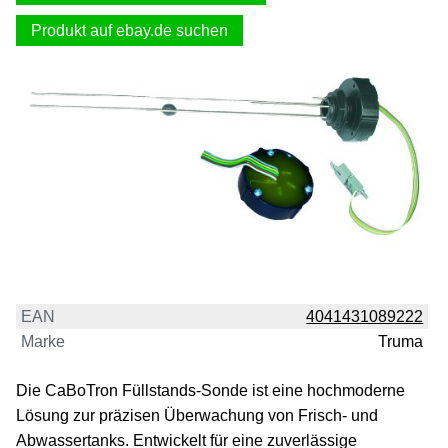
Produkt auf ebay.de suchen
EAN
4041431089222
Marke
Truma
Die CaBoTron Füllstands-Sonde ist eine hochmoderne
Lösung zur präzisen Überwachung von Frisch- und
Abwassertanks. Entwickelt für eine zuverlässige