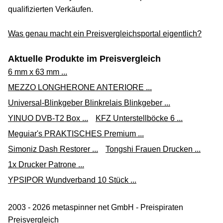
qualifizierten Verkäufen.
Was genau macht ein Preisvergleichsportal eigentlich?
Aktuelle Produkte im Preisvergleich
6 mm x 63 mm ...
MEZZO LONGHERONE ANTERIORE ...
Universal-Blinkgeber Blinkrelais Blinkgeber ...
YINUO DVB-T2 Box ...
KFZ Unterstellböcke 6 ...
Meguiar's PRAKTISCHES Premium ...
Simoniz Dash Restorer ...
Tongshi Frauen Drucken ...
1x Drucker Patrone ...
YPSIPOR Wundverband 10 Stück ...
2003 - 2026 metaspinner net GmbH - Preispiraten
Preisvergleich