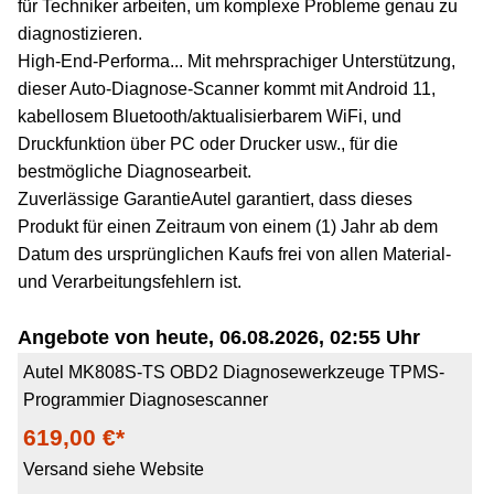
für Techniker arbeiten, um komplexe Probleme genau zu
diagnostizieren.
High-End-Performa... Mit mehrsprachiger Unterstützung,
dieser Auto-Diagnose-Scanner kommt mit Android 11,
kabellosem Bluetooth/aktualisierbarem WiFi, und
Druckfunktion über PC oder Drucker usw., für die
bestmögliche Diagnosearbeit.
Zuverlässige GarantieAutel garantiert, dass dieses
Produkt für einen Zeitraum von einem (1) Jahr ab dem
Datum des ursprünglichen Kaufs frei von allen Material-
und Verarbeitungsfehlern ist.
Angebote von heute, 06.08.2026, 02:55 Uhr
Autel MK808S-TS OBD2 Diagnosewerkzeuge TPMS-
Programmier Diagnosescanner
619,00 €*
Versand siehe Website