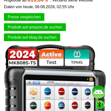
Angebote ab
,
Versand siehe Website
Daten von heute, 06.08.2026, 02:55 Uhr
Preise vergleichen
Produkt auf amazon.de suchen
Produkt auf ebay.de suchen