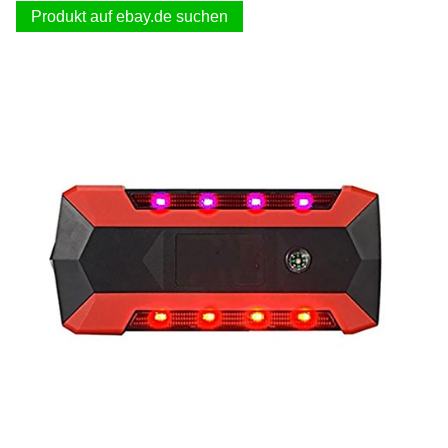
Produkt auf ebay.de suchen