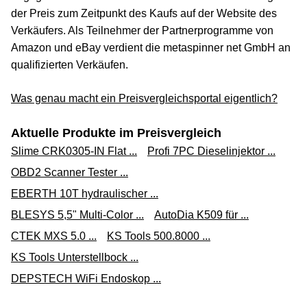
der Preis zum Zeitpunkt des Kaufs auf der Website des
Verkäufers. Als Teilnehmer der Partnerprogramme von
Amazon und eBay verdient die metaspinner net GmbH an
qualifizierten Verkäufen.
Was genau macht ein Preisvergleichsportal eigentlich?
Aktuelle Produkte im Preisvergleich
Slime CRK0305-IN Flat ...
Profi 7PC Dieselinjektor ...
OBD2 Scanner Tester ...
EBERTH 10T hydraulischer ...
BLESYS 5,5" Multi-Color ...
AutoDia K509 für ...
CTEK MXS 5.0 ...
KS Tools 500.8000 ...
KS Tools Unterstellbock ...
DEPSTECH WiFi Endoskop ...