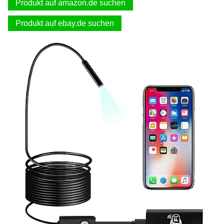
Produkt auf amazon.de suchen
Produkt auf ebay.de suchen