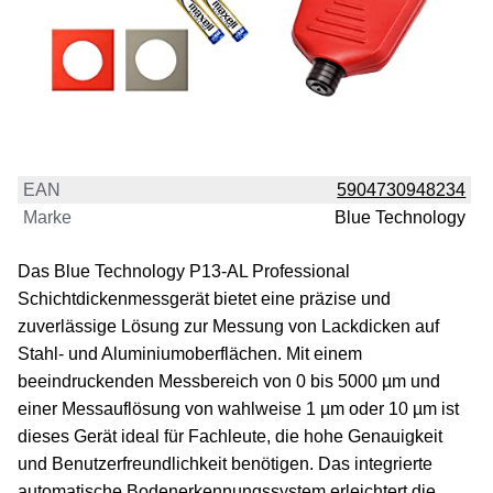
EAN
5904730948234
Marke
Blue Technology
Das Blue Technology P13-AL Professional
Schichtdickenmessgerät bietet eine präzise und
zuverlässige Lösung zur Messung von Lackdicken auf
Stahl- und Aluminiumoberflächen. Mit einem
beeindruckenden Messbereich von 0 bis 5000 µm und
einer Messauflösung von wahlweise 1 µm oder 10 µm ist
dieses Gerät ideal für Fachleute, die hohe Genauigkeit
und Benutzerfreundlichkeit benötigen. Das integrierte
automatische Bodenerkennungssystem erleichtert die