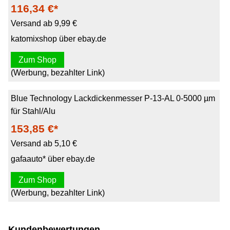
116,34 €*
Versand ab 9,99 €
katomixshop über ebay.de
Zum Shop
(Werbung, bezahlter Link)
Blue Technology Lackdickenmesser P-13-AL 0-5000 µm
für Stahl/Alu
153,85 €*
Versand ab 5,10 €
gafaauto* über ebay.de
Zum Shop
(Werbung, bezahlter Link)
Kundenbewertungen