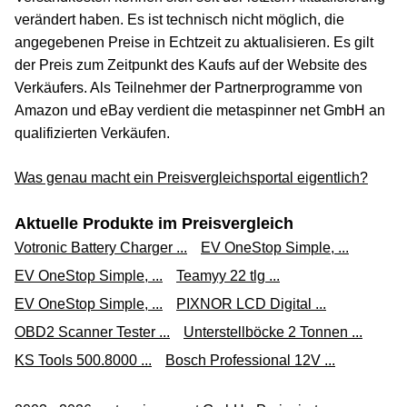
verändert haben. Es ist technisch nicht möglich, die
angegebenen Preise in Echtzeit zu aktualisieren. Es gilt
der Preis zum Zeitpunkt des Kaufs auf der Website des
Verkäufers. Als Teilnehmer der Partnerprogramme von
Amazon und eBay verdient die metaspinner net GmbH an
qualifizierten Verkäufen.
Was genau macht ein Preisvergleichsportal eigentlich?
Aktuelle Produkte im Preisvergleich
Votronic Battery Charger ...
EV OneStop Simple, ...
EV OneStop Simple, ...
Teamyy 22 tlg ...
EV OneStop Simple, ...
PIXNOR LCD Digital ...
OBD2 Scanner Tester ...
Unterstellböcke 2 Tonnen ...
KS Tools 500.8000 ...
Bosch Professional 12V ...