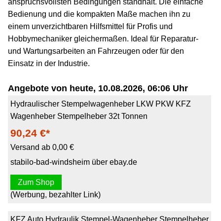
anspruchsvollsten Bedingungen standhält. Die einfache
Bedienung und die kompakten Maße machen ihn zu
einem unverzichtbaren Hilfsmittel für Profis und
Hobbymechaniker gleichermaßen. Ideal für Reparatur-
und Wartungsarbeiten an Fahrzeugen oder für den
Einsatz in der Industrie.
Angebote von heute, 10.08.2026, 06:06 Uhr
Hydraulischer Stempelwagenheber LKW PKW KFZ
Wagenheber Stempelheber 32t Tonnen
90,24 €*
Versand ab 0,00 €
stabilo-bad-windsheim über ebay.de
Zum Shop
(Werbung, bezahlter Link)
KFZ Auto Hydraulik Stempel-Wagenheber Stempelheber