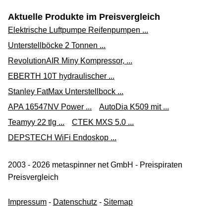
Aktuelle Produkte im Preisvergleich
Elektrische Luftpumpe Reifenpumpen ...
Unterstellböcke 2 Tonnen ...
RevolutionAIR Miny Kompressor, ...
EBERTH 10T hydraulischer ...
Stanley FatMax Unterstellbock ...
APA 16547NV Power ...
AutoDia K509 mit ...
Teamyy 22 tlg ...
CTEK MXS 5.0 ...
DEPSTECH WiFi Endoskop ...
2003 - 2026 metaspinner net GmbH - Preispiraten
Preisvergleich
Impressum
-
Datenschutz
-
Sitemap