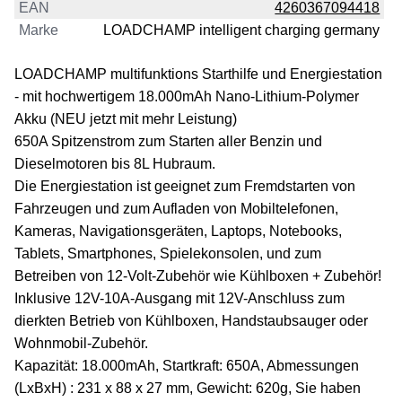
EAN
4260367094418
Marke
LOADCHAMP intelligent charging germany
LOADCHAMP multifunktions Starthilfe und Energiestation
- mit hochwertigem 18.000mAh Nano-Lithium-Polymer
Akku (NEU jetzt mit mehr Leistung)
650A Spitzenstrom zum Starten aller Benzin und
Dieselmotoren bis 8L Hubraum.
Die Energiestation ist geeignet zum Fremdstarten von
Fahrzeugen und zum Aufladen von Mobiltelefonen,
Kameras, Navigationsgeräten, Laptops, Notebooks,
Tablets, Smartphones, Spielekonsolen, und zum
Betreiben von 12-Volt-Zubehör wie Kühlboxen + Zubehör!
Inklusive 12V-10A-Ausgang mit 12V-Anschluss zum
dierkten Betrieb von Kühlboxen, Handstaubsauger oder
Wohnmobil-Zubehör.
Kapazität: 18.000mAh, Startkraft: 650A, Abmessungen
(LxBxH) : 231 x 88 x 27 mm, Gewicht: 620g, Sie haben