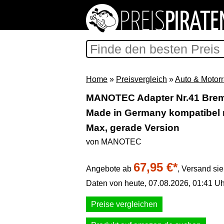
Home
»
Preisvergleich
»
Auto & Motor
MANOTEC Adapter Nr.41 Brem
Made in Germany kompatibel m
Max, gerade Version
von MANOTEC
67,95 €*
Angebote ab
,
Versand si
Daten von heute, 07.08.2026, 01:41 Uh
Preise vergleichen