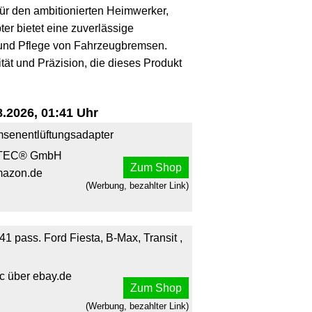
für den ambitionierten Heimwerker,
er bietet eine zuverlässige
 und Pflege von Fahrzeugbremsen.
ität und Präzision, die dieses Produkt
.2026, 01:41 Uhr
senentlüftungsadapter
TEC® GmbH
Zum Shop
mazon.de
(Werbung, bezahlter Link)
1 pass. Ford Fiesta, B-Max, Transit ,
c über ebay.de
Zum Shop
(Werbung, bezahlter Link)