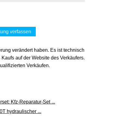
ung verfassen
erung verändert haben. Es ist technisch
s Kaufs auf der Website des Verkäufers.
lifizierten Verkäufen.
et: Kfz-Reparatur-Set ...
 hydraulischer ...