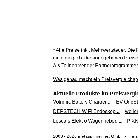
* Alle Preise inkl. Mehrwertsteuer. Die
nicht möglich, die angegebenen Preise 
Als Teilnehmer der Partnerprogramme 
Was genau macht ein Preisvergleichspo
Aktuelle Produkte im Preisvergl
Votronic Battery Charger ...
EV OneSto
DEPSTECH WiFi Endoskop ...
welle
Lescars Elektro Wagenheber: ...
PIXN
2003 - 2026 metaspinner net GmbH - Preisp