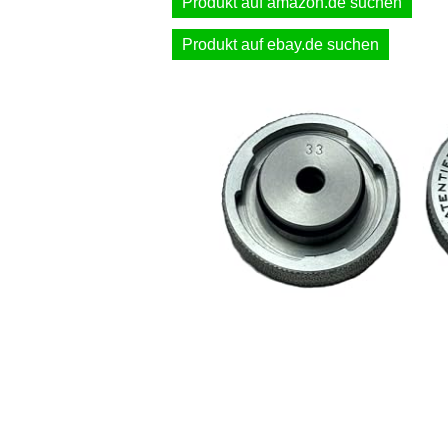
Produkt auf amazon.de suchen
Produkt auf ebay.de suchen