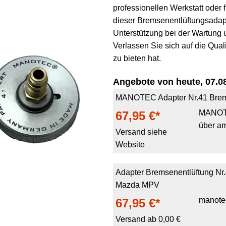
professionellen Werkstatt oder 
dieser Bremsenentlüftungsadapt
Unterstützung bei der Wartung
Verlassen Sie sich auf die Qual
zu bieten hat.
Angebote von heute, 07.08
MANOTEC Adapter Nr.41 Brem
MANO
67,95 €*
über a
Versand siehe
Website
Adapter Bremsenentlüftung Nr.4
Mazda MPV
manote
67,95 €*
Versand ab 0,00 €