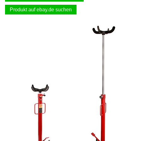
Produkt auf ebay.de suchen