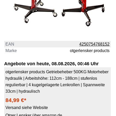
EAN
4250754768152
Marke
otgerlensker products
Angebote von heute, 08.08.2026, 00:46 Uhr
otgerlensker products Getriebeheber 500KG Motorheber
hydraulik | Arbeitshöhe: 112cm - 188cm | stufenlos
regulierbar | 4 kugelgelagerte Lenkrollen | Spannweite
33cm | hydraulisch
84,99 €*
Versand siehe Website
Otger Lensker über amazon.de