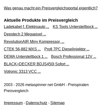
Was genau macht ein Preisvergleichsportal eigentlich?
Aktuelle Produkte im Preisvergleich
Ladekabel f. Elektroauto ...
KS Tools Unterstellbock ...
Depstech 2 Megapixel ...
RevolutionAIR Miny Kompressor, ...
CTEK 56-882 MXS ...
Profi 7PC Dieselinjektor ...
DEMA Unterstellbock 1 ...
Bosch Professional 12V ...
BLACK+DECKER BDJS450I Sofort ...
Votronic 3313 VCC ...
2003 - 2026 metaspinner net GmbH - Preispiraten
Preisvergleich
Impressum
-
Datenschutz
-
Sitemap