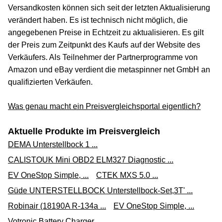
Versandkosten können sich seit der letzten Aktualisierung
verändert haben. Es ist technisch nicht möglich, die
angegebenen Preise in Echtzeit zu aktualisieren. Es gilt
der Preis zum Zeitpunkt des Kaufs auf der Website des
Verkäufers. Als Teilnehmer der Partnerprogramme von
Amazon und eBay verdient die metaspinner net GmbH an
qualifizierten Verkäufen.
Was genau macht ein Preisvergleichsportal eigentlich?
Aktuelle Produkte im Preisvergleich
DEMA Unterstellbock 1 ...
CALISTOUK Mini OBD2 ELM327 Diagnostic ...
EV OneStop Simple, ...
CTEK MXS 5.0 ...
Güde UNTERSTELLBOCK Unterstellbock-Set,3T' ...
Robinair (18190A R-134a ...
EV OneStop Simple, ...
Votronic Battery Charger ...