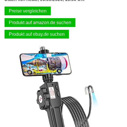
Preise vergleichen
Produkt auf amazon.de suchen
Produkt auf ebay.de suchen