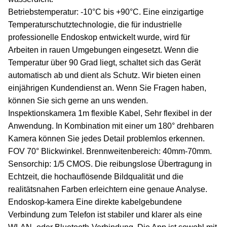
Betriebstemperatur: -10°C bis +90°C. Eine einzigartige
Temperaturschutztechnologie, die für industrielle
professionelle Endoskop entwickelt wurde, wird für
Arbeiten in rauen Umgebungen eingesetzt. Wenn die
Temperatur über 90 Grad liegt, schaltet sich das Gerät
automatisch ab und dient als Schutz. Wir bieten einen
einjährigen Kundendienst an. Wenn Sie Fragen haben,
können Sie sich gerne an uns wenden.
Inspektionskamera 1m flexible Kabel, Sehr flexibel in der
Anwendung. In Kombination mit einer um 180° drehbaren
Kamera können Sie jedes Detail problemlos erkennen.
FOV 70° Blickwinkel. Brennweitenbereich: 40mm-70mm.
Sensorchip: 1/5 CMOS. Die reibungslose Übertragung in
Echtzeit, die hochauflösende Bildqualität und die
realitätsnahen Farben erleichtern eine genaue Analyse.
Endoskop-kamera Eine direkte kabelgebundene
Verbindung zum Telefon ist stabiler und klarer als eine