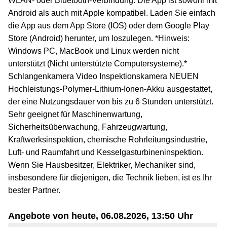
WLAN- oder Bluetooth-Verbindung. Die App ist sowohl mit
Android als auch mit Apple kompatibel. Laden Sie einfach
die App aus dem App Store (IOS) oder dem Google Play
Store (Android) herunter, um loszulegen. *Hinweis:
Windows PC, MacBook und Linux werden nicht
unterstützt (Nicht unterstützte Computersysteme).*
Schlangenkamera Video Inspektionskamera NEUEN
Hochleistungs-Polymer-Lithium-Ionen-Akku ausgestattet,
der eine Nutzungsdauer von bis zu 6 Stunden unterstützt.
Sehr geeignet für Maschinenwartung,
Sicherheitsüberwachung, Fahrzeugwartung,
Kraftwerksinspektion, chemische Rohrleitungsindustrie,
Luft- und Raumfahrt und Kesselgasturbineninspektion.
Wenn Sie Hausbesitzer, Elektriker, Mechaniker sind,
insbesondere für diejenigen, die Technik lieben, ist es Ihr
bester Partner.
Angebote von heute, 06.08.2026, 13:50 Uhr