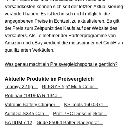
Versandkosten können sich seit der letzten Aktualisierung
verändert haben. Es ist technisch nicht möglich, die
angegebenen Preise in Echtzeit zu aktualisieren. Es gilt
der Preis zum Zeitpunkt des Kaufs auf der Website des
Verkäufers. Als Teilnehmer der Partnerprogramme von
Amazon und eBay verdient die metaspinner net GmbH an
qualifizierten Verkäufen.
Was genau macht ein Preisvergleichsportal eigentlich?
Aktuelle Produkte im Preisvergleich
Teamyy 22 tlg ...
BLESYS 5,5" Multi-Color ...
Robinair (18190A R-134a ...
Votronic Battery Charger ...
KS Tools 160.0371 ...
AutoDia SX45 Can ...
Profi 7PC Dieselinjektor ...
BATIUM 7.12
Güde 85064 Batterieladegerät ...