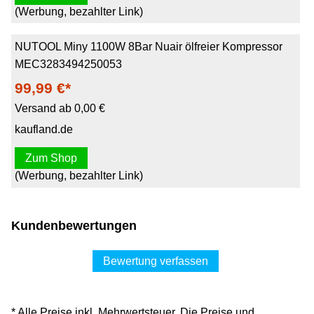
(Werbung, bezahlter Link)
NUTOOL Miny 1100W 8Bar Nuair ölfreier Kompressor
MEC3283494250053
99,99 €*
Versand ab 0,00 €
kaufland.de
Zum Shop
(Werbung, bezahlter Link)
Kundenbewertungen
Bewertung verfassen
* Alle Preise inkl. Mehrwertsteuer. Die Preise und