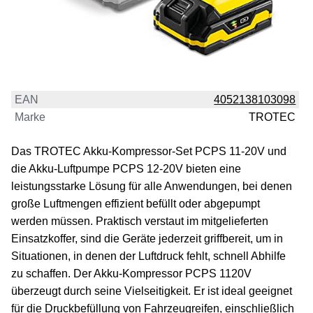
EAN
4052138103098
Marke
TROTEC
Das TROTEC Akku-Kompressor-Set PCPS 11-20V und
die Akku-Luftpumpe PCPS 12-20V bieten eine
leistungsstarke Lösung für alle Anwendungen, bei denen
große Luftmengen effizient befüllt oder abgepumpt
werden müssen. Praktisch verstaut im mitgelieferten
Einsatzkoffer, sind die Geräte jederzeit griffbereit, um in
Situationen, in denen der Luftdruck fehlt, schnell Abhilfe
zu schaffen. Der Akku-Kompressor PCPS 1120V
überzeugt durch seine Vielseitigkeit. Er ist ideal geeignet
für die Druckbefüllung von Fahrzeugreifen, einschließlich