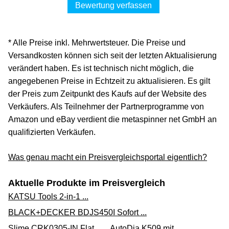
Bewertung verfassen
* Alle Preise inkl. Mehrwertsteuer. Die Preise und
Versandkosten können sich seit der letzten Aktualisierung
verändert haben. Es ist technisch nicht möglich, die
angegebenen Preise in Echtzeit zu aktualisieren. Es gilt
der Preis zum Zeitpunkt des Kaufs auf der Website des
Verkäufers. Als Teilnehmer der Partnerprogramme von
Amazon und eBay verdient die metaspinner net GmbH an
qualifizierten Verkäufen.
Was genau macht ein Preisvergleichsportal eigentlich?
Aktuelle Produkte im Preisvergleich
KATSU Tools 2-in-1 ...
BLACK+DECKER BDJS450I Sofort ...
Slime CRK0305-IN Flat ...
AutoDia K509 mit ...