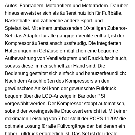
Autos, Fahrrädern, Motorrollern und Motorrädern. Darüber
hinaus erweist er sich als äußerst nützlich für Fußbälle,
Basketbälle und zahlreiche andere Sport- und
Spielartikel. Mit einem umfassenden 10-teiligen Zubehör-
Set, das Adapter für alle gängigen Ventile enthält, ist der
Kompressor äußerst anschlussfreudig. Die integrierten
Halterungen im Gehäuse ermöglichen eine bequeme
Aufbewahrung von Ventiladaptern und Druckluftschlauch,
sodass diese immer schnell zur Hand sind. Die
Bedienung gestaltet sich einfach und benutzerfreundlich:
Nach dem Anschließen des Kompressors an den
gewünschten Artikel kann der gewünschte Fülldruck
bequem über die LCD-Anzeige in Bar oder PSI
vorgewählt werden. Der Kompressor stoppt automatisch,
sobald der voreingestellte Druckwert erreicht ist. Mit einer
maximalen Leistung von 7 bar stellt der PCPS 1120V die
optimale Lösung für alle Füllvorgänge dar, bei denen ein
hoher Luftdruck erforderlich ist. Das Set ist der ideale