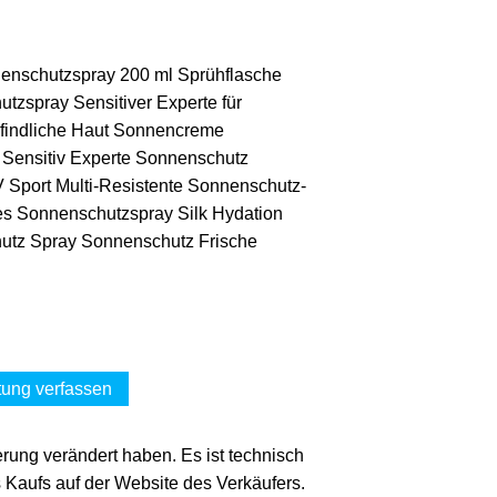
enschutzspray 200 ml Sprühflasche
zspray Sensitiver Experte für
pfindliche Haut Sonnencreme
 Sensitiv Experte Sonnenschutz
Sport Multi-Resistente Sonnenschutz-
res Sonnenschutzspray Silk Hydation
tz Spray Sonnenschutz Frische
ung verfassen
erung verändert haben. Es ist technisch
s Kaufs auf der Website des Verkäufers.