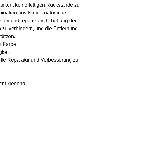
änken, keine fettigen Rückstände zu
ination aus Natur - natürliche
eilen und reparieren. Erhöhung der
n zu verhindern, und die Entfernung
tützen.
+ Farbe
gkeit
toffe Reparatur und Verbesserung zu
icht klebend