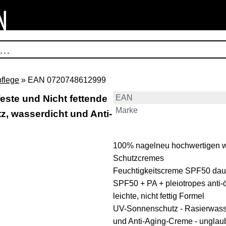
flege
» EAN 0720748612999
ste und Nicht fettende
EAN
Marke
z, wasserdicht und Anti-
100% nagelneu hochwertigen w
Schutzcremes
Feuchtigkeitscreme SPF50 daue
SPF50 + PA + pleiotropes anti-
leichte, nicht fettig Formel
UV-Sonnenschutz - Rasierwass
und Anti-Aging-Creme - unglaub