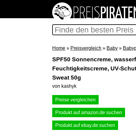
Home
»
Preisvergleich
»
Baby
»
Babyp
SPF50 Sonnencreme, wasserfe
Feuchtigkeitscreme, UV-Schut
Sweat 50g
von kashyk
Preise vergleichen
Produkt auf amazon.de suchen
Produkt auf ebay.de suchen