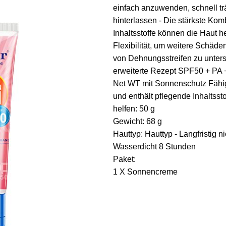
einfach anzuwenden, schnell tr
hinterlassen - Die stärkste Komb
Inhaltsstoffe können die Haut h
Flexibilität, um weitere Schäde
von Dehnungsstreifen zu unters
erweiterte Rezept SPF50 + PA 
Net WT mit Sonnenschutz Fähi
und enthält pflegende Inhaltss
helfen: 50 g
Gewicht: 68 g
Hauttyp: Hauttyp - Langfristig n
Wasserdicht 8 Stunden
Paket:
1 X Sonnencreme