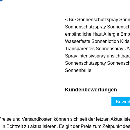
< Br> Sonnenschutzspray Sonn
Sonnenschutzspray Sonnenschut
empfindliche Haut Allergie Em
Wasserfeste Sonnenlotion Kids
Transparentes Sonnenspray UV 
Spray Intensivspray unsichtba
Sonnenschutzspray Sonnenschu
Sonnenbrille
Kundenbewertungen
Bewert
 Preise und Versandkosten können sich seit der letzten Aktualisi
in Echtzeit zu aktualisieren. Es gilt der Preis zum Zeitpunkt de