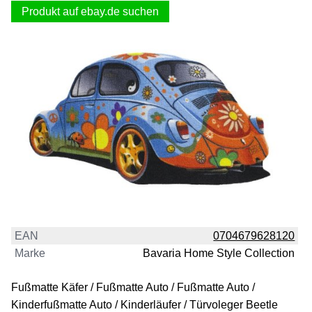
Produkt auf ebay.de suchen
EAN
0704679628120
Marke
Bavaria Home Style Collection
Fußmatte Käfer / Fußmatte Auto / Fußmatte Auto /
Kinderfußmatte Auto / Kinderläufer / Türvoleger Beetle