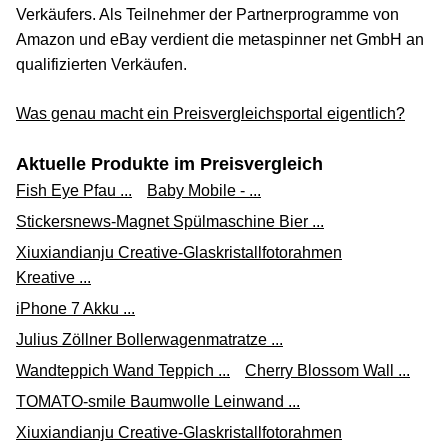
Verkäufers. Als Teilnehmer der Partnerprogramme von
Amazon und eBay verdient die metaspinner net GmbH an
qualifizierten Verkäufen.
Was genau macht ein Preisvergleichsportal eigentlich?
Aktuelle Produkte im Preisvergleich
Fish Eye Pfau ...
Baby Mobile - ...
Stickersnews-Magnet Spülmaschine Bier ...
Xiuxiandianju Creative-Glaskristallfotorahmen
Kreative ...
iPhone 7 Akku ...
Julius Zöllner Bollerwagenmatratze ...
Wandteppich Wand Teppich ...
Cherry Blossom Wall ...
TOMATO-smile Baumwolle Leinwand ...
Xiuxiandianju Creative-Glaskristallfotorahmen