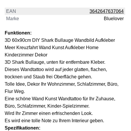
EAN
3642647637064
Marke
Bluelover
Funktionen:
3D 60x90cm DIY Shark Bullauge Wandbild Aufkleber
Meer Kreuzfahrt Wand Kunst Aufkleber Home
Kinderzimmer Dekor
3D Shark Bullauge, unten für entfernbare Kleber.
Dieses Wandtattoo wird auf jeder glatten, flachen,
trocknen und Staub frei Oberfläche gehen.
Tolle Idee, Dekor Ihr Wohnzimmer, Schlafzimmer, Büro,
Flur Weg.
Eine schöne Wand Kunst Wandtattoo für Ihr Zuhause,
Büro, Schlafzimmer, Kinder-Spielzimmer.
Wird Ihr Zimmer einen erfrischenden Look.
Es wird eine tolle Note zu Ihrem Interieur geben.
Spezifikationen: