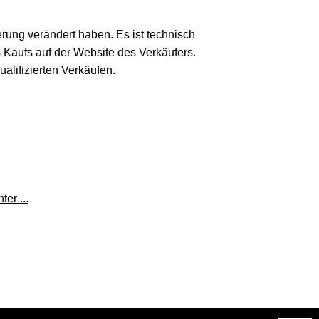
erung verändert haben. Es ist technisch
s Kaufs auf der Website des Verkäufers.
lifizierten Verkäufen.
er ...