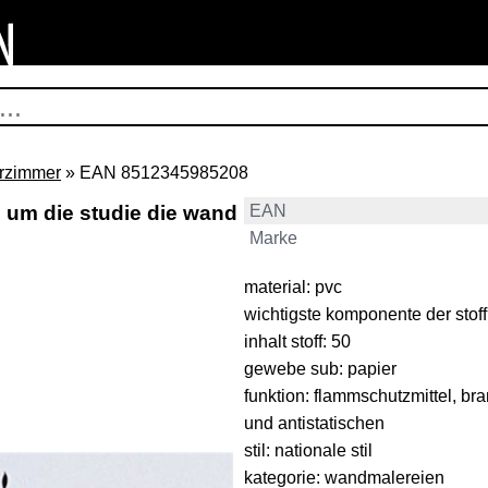
rzimmer
» EAN 8512345985208
 um die studie die wand
EAN
Marke
material: pvc
wichtigste komponente der stoff,
inhalt stoff: 50
gewebe sub: papier
funktion: flammschutzmittel, br
und antistatischen
stil: nationale stil
kategorie: wandmalereien