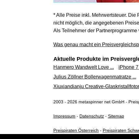
* Alle Preise inkl. Mehrwertsteuer. Die
nicht möglich, die angegebenen Preise 
Als Teilnehmer der Partnerprogramme 
Was genau macht ein Preisvergleichspo
Aktuelle Produkte im Preisvergl
Hanmero Wandwelt Love ...
iPhone 7 
Julius Zöllner Bollerwagenmatratze ...
Xiuxiandianju Creative-Glaskristallfoto
2003 - 2026 metaspinner net GmbH - Preisp
Impressum
-
Datenschutz
-
Sitemap
Preispiraten Österreich
-
Preispiraten Schw