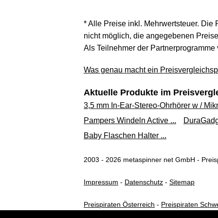
* Alle Preise inkl. Mehrwertsteuer. Die
nicht möglich, die angegebenen Preise 
Als Teilnehmer der Partnerprogramme 
Was genau macht ein Preisvergleichspo
Aktuelle Produkte im Preisvergl
3,5 mm In-Ear-Stereo-Ohrhörer w / Mikro
Pampers Windeln Active ...
DuraGadge
Baby Flaschen Halter ...
2003 - 2026 metaspinner net GmbH - Preisp
Impressum
-
Datenschutz
-
Sitemap
Preispiraten Österreich
-
Preispiraten Schw