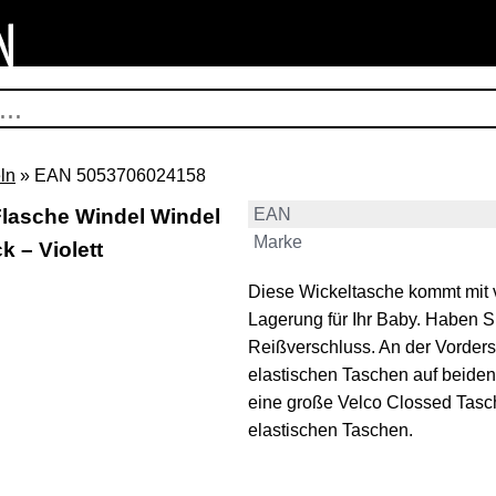
ln
» EAN 5053706024158
lasche Windel Windel
EAN
Marke
k – Violett
Diese Wickeltasche kommt mit v
Lagerung für Ihr Baby. Haben Si
Reißverschluss. An der Vordersei
elastischen Taschen auf beiden
eine große Velco Clossed Tasc
elastischen Taschen.