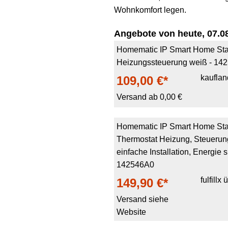
Wohnkomfort legen.
Angebote von heute, 07.08
Homematic IP Smart Home Sta
Heizungssteuerung weiß - 14
kauflan
109,00 €*
Versand ab 0,00 €
Homematic IP Smart Home Start
Thermostat Heizung, Steuerung
einfache Installation, Energie
142546A0
fulfill
149,90 €*
Versand siehe
Website