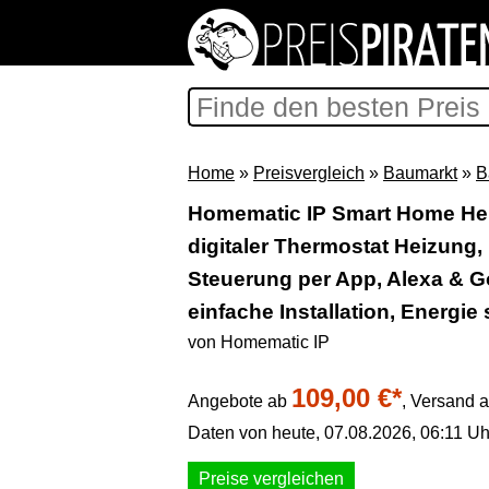
Home
»
Preisvergleich
»
Baumarkt
»
B
Homematic IP Smart Home Hei
digitaler Thermostat Heizung,
Steuerung per App, Alexa & G
einfache Installation, Energi
von Homematic IP
109,00 €*
Angebote ab
,
Versand a
Daten von heute, 07.08.2026, 06:11 Uh
Preise vergleichen