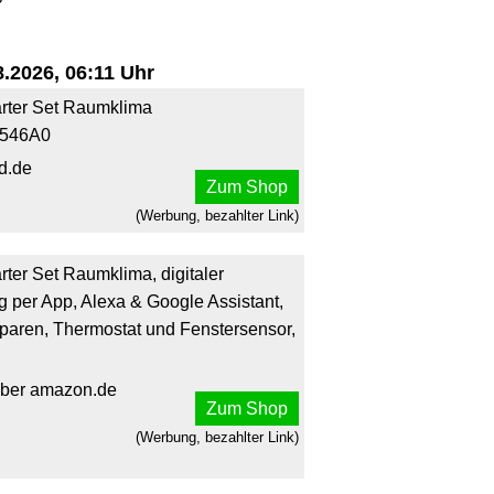
.2026, 06:11 Uhr
rter Set Raumklima
2546A0
d.de
Zum Shop
(Werbung, bezahlter Link)
er Set Raumklima, digitaler
 per App, Alexa & Google Assistant,
 sparen, Thermostat und Fenstersensor,
x über amazon.de
Zum Shop
(Werbung, bezahlter Link)