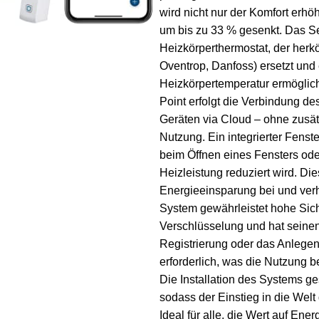
wird nicht nur der Komfort erh
um bis zu 33 % gesenkt. Das S
Heizkörperthermostat, der her
Oventrop, Danfoss) ersetzt und
Heizkörpertemperatur ermöglic
Point erfolgt die Verbindung 
Geräten via Cloud – ohne zusät
Nutzung. Ein integrierter Fenste
beim Öffnen eines Fensters ode
Heizleistung reduziert wird. Dies
Energieeinsparung bei und ver
System gewährleistet hohe Sic
Verschlüsselung und hat seinen
Registrierung oder das Anlegen 
erforderlich, was die Nutzung 
Die Installation des Systems ges
sodass der Einstieg in die Wel
Ideal für alle, die Wert auf Ene