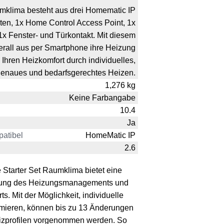
umklima besteht aus drei Homematic IP
n, 1x Home Control Access Point, 1x
x Fenster- und Türkontakt. Mit diesem
erall aus per Smartphone ihre Heizung
Ihren Heizkomfort durch individuelles,
enaues und bedarfsgerechtes Heizen.
1,276 kg
Keine Farbangabe
10.4
Ja
atibel
HomeMatic IP
2.6
tarter Set Raumklima bietet eine
erung des Heizungsmanagements und
. Mit der Möglichkeit, individuelle
mieren, können bis zu 13 Änderungen
Heizprofilen vorgenommen werden. So