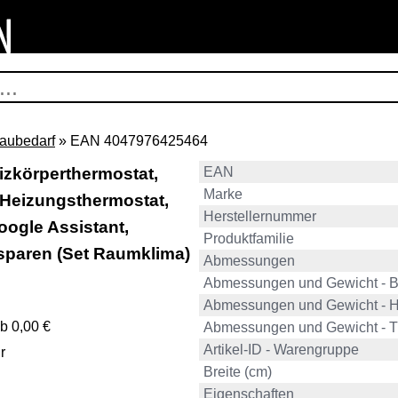
aubedarf
» EAN 4047976425464
zkörperthermostat,
EAN
Marke
 Heizungsthermostat,
Herstellernummer
oogle Assistant,
Produktfamilie
e sparen (Set Raumklima)
Abmessungen
Abmessungen und Gewicht - B
Abmessungen und Gewicht - 
b 0,00 €
Abmessungen und Gewicht - T
Artikel-ID - Warengruppe
r
Breite (cm)
Eigenschaften