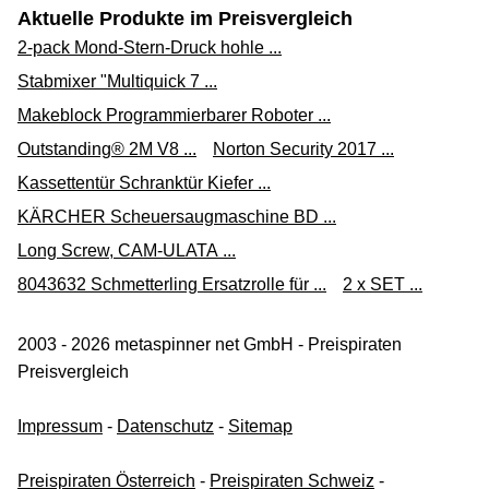
Aktuelle Produkte im Preisvergleich
2-pack Mond-Stern-Druck hohle ...
Stabmixer "Multiquick 7 ...
Makeblock Programmierbarer Roboter ...
Outstanding® 2M V8 ...
Norton Security 2017 ...
Kassettentür Schranktür Kiefer ...
KÄRCHER Scheuersaugmaschine BD ...
Long Screw, CAM-ULATA ...
8043632 Schmetterling Ersatzrolle für ...
2 x SET ...
2003 - 2026 metaspinner net GmbH - Preispiraten
Preisvergleich
Impressum
-
Datenschutz
-
Sitemap
Preispiraten Österreich
-
Preispiraten Schweiz
-