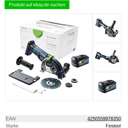
Produkt auf ebay.de suchen
EAN
4250559978350
Marke
Festool