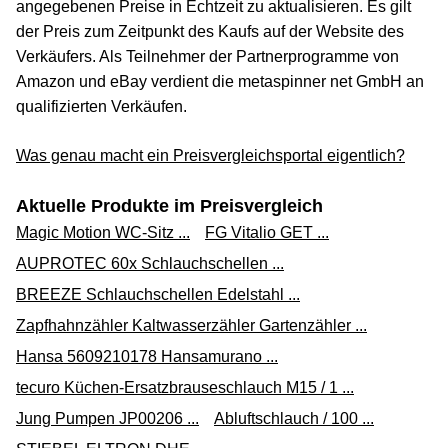
angegebenen Preise in Echtzeit zu aktualisieren. Es gilt
der Preis zum Zeitpunkt des Kaufs auf der Website des
Verkäufers. Als Teilnehmer der Partnerprogramme von
Amazon und eBay verdient die metaspinner net GmbH an
qualifizierten Verkäufen.
Was genau macht ein Preisvergleichsportal eigentlich?
Aktuelle Produkte im Preisvergleich
Magic Motion WC-Sitz ...
FG Vitalio GET ...
AUPROTEC 60x Schlauchschellen ...
BREEZE Schlauchschellen Edelstahl ...
Zapfhahnzähler Kaltwasserzähler Gartenzähler ...
Hansa 5609210178 Hansamurano ...
tecuro Küchen-Ersatzbrauseschlauch M15 / 1 ...
Jung Pumpen JP00206 ...
Abluftschlauch / 100 ...