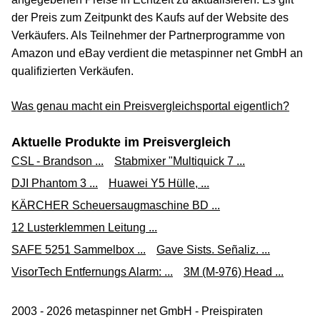
der Preis zum Zeitpunkt des Kaufs auf der Website des
Verkäufers. Als Teilnehmer der Partnerprogramme von
Amazon und eBay verdient die metaspinner net GmbH an
qualifizierten Verkäufen.
Was genau macht ein Preisvergleichsportal eigentlich?
Aktuelle Produkte im Preisvergleich
CSL - Brandson ...
Stabmixer "Multiquick 7 ...
DJI Phantom 3 ...
Huawei Y5 Hülle, ...
KÄRCHER Scheuersaugmaschine BD ...
12 Lusterklemmen Leitung ...
SAFE 5251 Sammelbox ...
Gave Sists. Señaliz. ...
VisorTech Entfernungs Alarm: ...
3M (M-976) Head ...
2003 - 2026 metaspinner net GmbH - Preispiraten