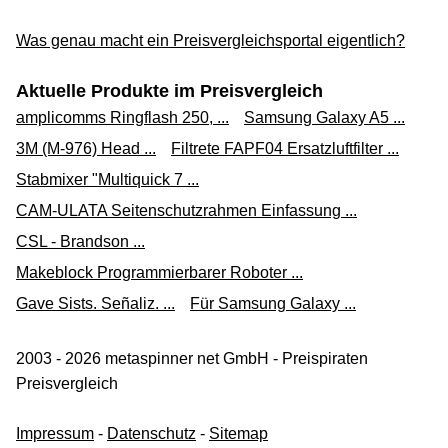
Was genau macht ein Preisvergleichsportal eigentlich?
Aktuelle Produkte im Preisvergleich
amplicomms Ringflash 250, ...
Samsung Galaxy A5 ...
3M (M-976) Head ...
Filtrete FAPF04 Ersatzluftfilter ...
Stabmixer "Multiquick 7 ...
CAM-ULATA Seitenschutzrahmen Einfassung ...
CSL - Brandson ...
Makeblock Programmierbarer Roboter ...
Gave Sists. Señaliz. ...
Für Samsung Galaxy ...
2003 - 2026 metaspinner net GmbH - Preispiraten
Preisvergleich
Impressum
-
Datenschutz
-
Sitemap