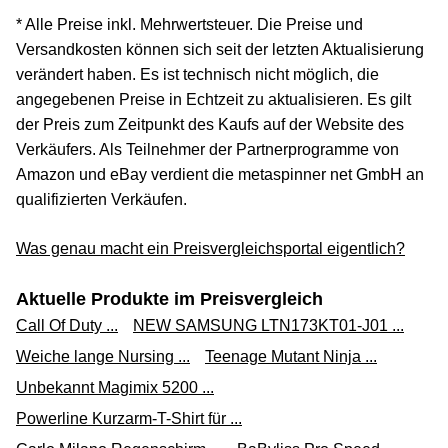
* Alle Preise inkl. Mehrwertsteuer. Die Preise und
Versandkosten können sich seit der letzten Aktualisierung
verändert haben. Es ist technisch nicht möglich, die
angegebenen Preise in Echtzeit zu aktualisieren. Es gilt
der Preis zum Zeitpunkt des Kaufs auf der Website des
Verkäufers. Als Teilnehmer der Partnerprogramme von
Amazon und eBay verdient die metaspinner net GmbH an
qualifizierten Verkäufen.
Was genau macht ein Preisvergleichsportal eigentlich?
Aktuelle Produkte im Preisvergleich
Call Of Duty ...
NEW SAMSUNG LTN173KT01-J01 ...
Weiche lange Nursing ...
Teenage Mutant Ninja ...
Unbekannt Magimix 5200 ...
Powerline Kurzarm-T-Shirt für ...