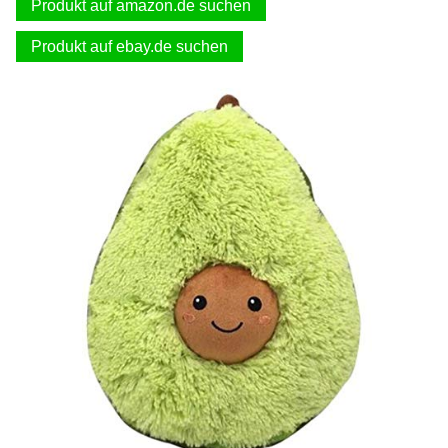
Produkt auf amazon.de suchen
Produkt auf ebay.de suchen