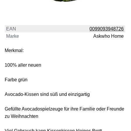
EAN
0099093948726
Marke
Askwho Home
Merkmal:
100% aller neuen
Farbe grün
Avocado-Kissen sind süß und einzigartig
Gefüllte Avocadospielzeuge für ihre Familie oder Freunde
zu Weihnachten
Viel Gebrauch kann Kissenkissen kleines Brett