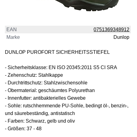
EAN
0751369348912
Marke
Dunlop
DUNLOP PUROFORT SICHERHEITSSTIEFEL
- Sicherheitsklasse: EN ISO 20345:2011 S5 CI SRA
- Zehenschutz: Stahlkappe
- Durchtrittschutz: Stahlzwischensohle
- Obermaterial: geschäumtes Polyurethan
- Innenfutter: antibakterielles Gewebe
- Sohle: rutschhemmende PU-Sohle, bedingt öl-, benzin-,
und säurebeständig, antistatisch
- Farben: Schwarz, gelb und oliv
- Größen: 37 - 48