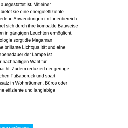
sgestattet ist. Mit einer
ietet sie eine energieeffiziente
hiedene Anwendungen im Innenbereich.
et sich durch ihre kompakte Bauweise
tion in gängigen Leuchten ermöglicht.
hnologie sorgt die Megaman
 brillante Lichtqualität und eine
bensdauer der Lampe ist
r nachhaltigen Wahl für
cht. Zudem reduziert der geringe
chen Fußabdruck und spart
insatz in Wohnräumen, Büros oder
e effiziente und langlebige