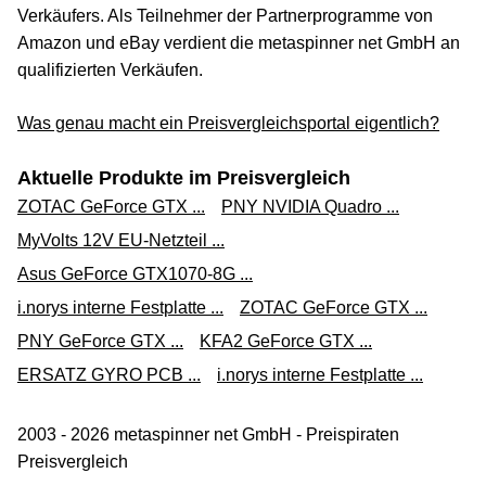
Verkäufers. Als Teilnehmer der Partnerprogramme von
Amazon und eBay verdient die metaspinner net GmbH an
qualifizierten Verkäufen.
Was genau macht ein Preisvergleichsportal eigentlich?
Aktuelle Produkte im Preisvergleich
ZOTAC GeForce GTX ...
PNY NVIDIA Quadro ...
MyVolts 12V EU-Netzteil ...
Asus GeForce GTX1070-8G ...
i.norys interne Festplatte ...
ZOTAC GeForce GTX ...
PNY GeForce GTX ...
KFA2 GeForce GTX ...
ERSATZ GYRO PCB ...
i.norys interne Festplatte ...
2003 - 2026 metaspinner net GmbH - Preispiraten
Preisvergleich