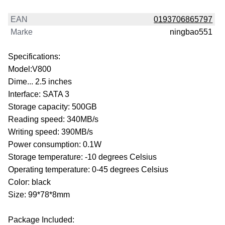
EAN
0193706865797
Marke
ningbao551
Specifications:
Model:V800
Dime... 2.5 inches
Interface: SATA 3
Storage capacity: 500GB
Reading speed: 340MB/s
Writing speed: 390MB/s
Power consumption: 0.1W
Storage temperature: -10 degrees Celsius
Operating temperature: 0-45 degrees Celsius
Color: black
Size: 99*78*8mm
Package Included: