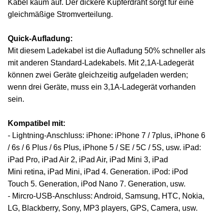
Kabel kaum auf. Der dickere Kupferdraht sorgt für eine
gleichmäßige Stromverteilung.
Quick-Aufladung:
Mit diesem Ladekabel ist die Aufladung 50% schneller als
mit anderen Standard-Ladekabels. Mit 2,1A-Ladegerät
können zwei Geräte gleichzeitig aufgeladen werden;
wenn drei Geräte, muss ein 3,1A-Ladegerät vorhanden
sein.
Kompatibel mit:
- Lightning-Anschluss: iPhone: iPhone 7 / 7plus, iPhone 6
/ 6s / 6 Plus / 6s Plus, iPhone 5 / SE / 5C / 5S, usw. iPad:
iPad Pro, iPad Air 2, iPad Air, iPad Mini 3, iPad
Mini retina, iPad Mini, iPad 4. Generation. iPod: iPod
Touch 5. Generation, iPod Nano 7. Generation, usw.
- Mircro-USB-Anschluss: Android, Samsung, HTC, Nokia,
LG, Blackberry, Sony, MP3 players, GPS, Camera, usw.