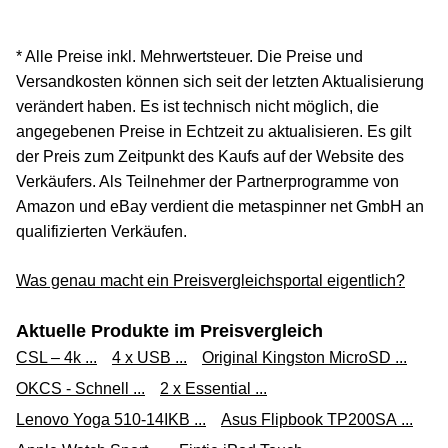
* Alle Preise inkl. Mehrwertsteuer. Die Preise und
Versandkosten können sich seit der letzten Aktualisierung
verändert haben. Es ist technisch nicht möglich, die
angegebenen Preise in Echtzeit zu aktualisieren. Es gilt
der Preis zum Zeitpunkt des Kaufs auf der Website des
Verkäufers. Als Teilnehmer der Partnerprogramme von
Amazon und eBay verdient die metaspinner net GmbH an
qualifizierten Verkäufen.
Was genau macht ein Preisvergleichsportal eigentlich?
Aktuelle Produkte im Preisvergleich
CSL – 4k ...
4 x USB ...
Original Kingston MicroSD ...
OKCS - Schnell ...
2 x Essential ...
Lenovo Yoga 510-14IKB ...
Asus Flipbook TP200SA ...