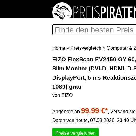
Home
»
Preisvergleich
»
Computer & 
EIZO FlexScan EV2450-GY 60,4 
Slim Monitor (DVI-D, HDMI, D-
DisplayPort, 5 ms Reaktionsze
1080) grau
von EIZO
99,99 €*
Angebote ab
,
Versand si
Daten von heute, 07.08.2026, 23:40 Uh
Preise vergleichen