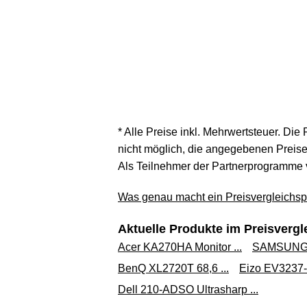
* Alle Preise inkl. Mehrwertsteuer. Die
nicht möglich, die angegebenen Preise 
Als Teilnehmer der Partnerprogramme 
Was genau macht ein Preisvergleichspo
Aktuelle Produkte im Preisvergl
Acer KA270HA Monitor ...
SAMSUNG 5
BenQ XL2720T 68,6 ...
Eizo EV3237-B
Dell 210-ADSO Ultrasharp ...