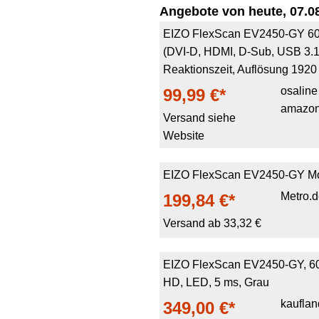
Angebote von heute, 07.08
EIZO FlexScan EV2450-GY 60,4 
(DVI-D, HDMI, D-Sub, USB 3.1
Reaktionszeit, Auflösung 1920
osaline
99,99 €*
amazon
Versand siehe
Website
EIZO FlexScan EV2450-GY Mon
Metro.
199,84 €*
Versand ab 33,32 €
EIZO FlexScan EV2450-GY, 60,5
HD, LED, 5 ms, Grau
kauflan
349,00 €*