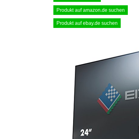
Produkt auf amazon.de suchen
Produkt auf ebay.de suchen