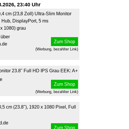
.2026, 23:40 Uhr
cm (23,8 Zoll) Ultra-Slim Monitor
 Hub, DisplayPort, 5 ms
 x 1080) grau
 über
Zum Shop
.de
(Werbung, bezahlter Link)
itor 23.8" Full HD IPS Grau EEK: A+
de
Zum Shop
(Werbung, bezahlter Link)
 cm (23.8"), 1920 x 1080 Pixel, Full
d.de
Zum Shop