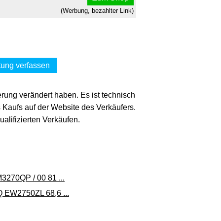
(Werbung, bezahlter Link)
ung verfassen
erung verändert haben. Es ist technisch
s Kaufs auf der Website des Verkäufers.
lifizierten Verkäufen.
3270QP / 00 81 ...
 EW2750ZL 68,6 ...