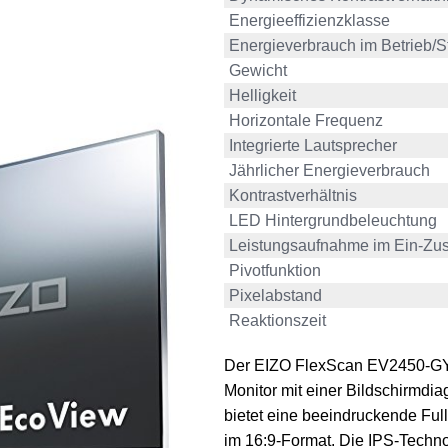
Energieeffizienzklasse
Energieverbrauch im Betrieb/S
Gewicht
Helligkeit
Horizontale Frequenz
Integrierte Lautsprecher
Jährlicher Energieverbrauch
Kontrastverhältnis
LED Hintergrundbeleuchtung
Leistungsaufnahme im Ein-Zu
Pivotfunktion
Pixelabstand
Reaktionszeit
Der EIZO FlexScan EV2450-GY 
Monitor mit einer Bildschirmdia
bietet eine beeindruckende Ful
im 16:9-Format. Die IPS-Techno