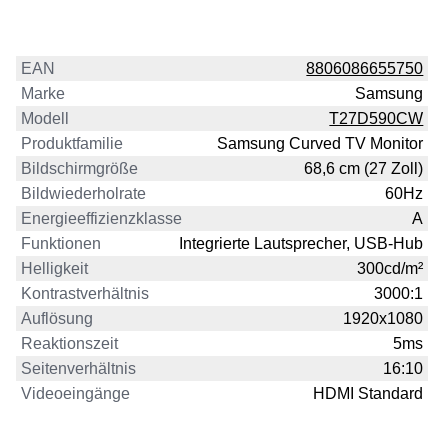
EAN
8806086655750
Marke
Samsung
Modell
T27D590CW
Produktfamilie
Samsung Curved TV Monitor
Bildschirmgröße
68,6 cm (27 Zoll)
Bildwiederholrate
60Hz
Energieeffizienzklasse
A
Funktionen
Integrierte Lautsprecher, USB-Hub
Helligkeit
300cd/m²
Kontrastverhältnis
3000:1
Auflösung
1920x1080
Reaktionszeit
5ms
Seitenverhältnis
16:10
Videoeingänge
HDMI Standard