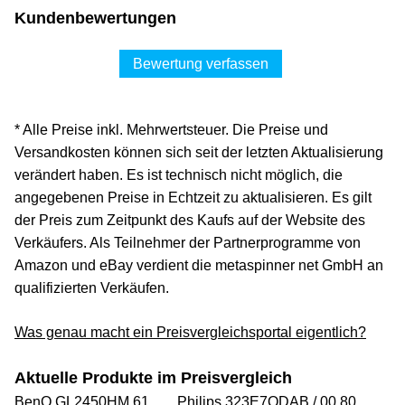
Kundenbewertungen
Bewertung verfassen
* Alle Preise inkl. Mehrwertsteuer. Die Preise und
Versandkosten können sich seit der letzten Aktualisierung
verändert haben. Es ist technisch nicht möglich, die
angegebenen Preise in Echtzeit zu aktualisieren. Es gilt
der Preis zum Zeitpunkt des Kaufs auf der Website des
Verkäufers. Als Teilnehmer der Partnerprogramme von
Amazon und eBay verdient die metaspinner net GmbH an
qualifizierten Verkäufen.
Was genau macht ein Preisvergleichsportal eigentlich?
Aktuelle Produkte im Preisvergleich
BenQ GL2450HM 61 ...
Philips 323E7QDAB / 00 80 ...