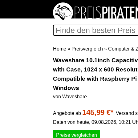
Home
»
Preisvergleich
»
Computer & 
Waveshare 10.1inch Capaciti
with Case, 1024 x 600 Resolut
Compatible with Raspberry Pi 
Windows
von Waveshare
145,99 €*
Angebote ab
,
Versand s
Daten von heute, 09.08.2026, 10:21 Uh
Preise vergleichen