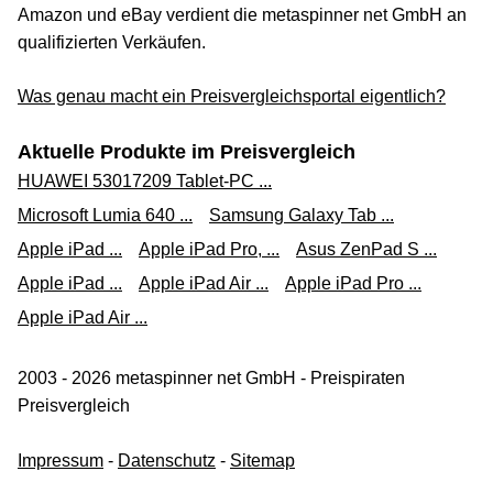
Amazon und eBay verdient die metaspinner net GmbH an
qualifizierten Verkäufen.
Was genau macht ein Preisvergleichsportal eigentlich?
Aktuelle Produkte im Preisvergleich
HUAWEI 53017209 Tablet-PC ...
Microsoft Lumia 640 ...
Samsung Galaxy Tab ...
Apple iPad ...
Apple iPad Pro, ...
Asus ZenPad S ...
Apple iPad ...
Apple iPad Air ...
Apple iPad Pro ...
Apple iPad Air ...
2003 - 2026 metaspinner net GmbH - Preispiraten
Preisvergleich
Impressum
-
Datenschutz
-
Sitemap