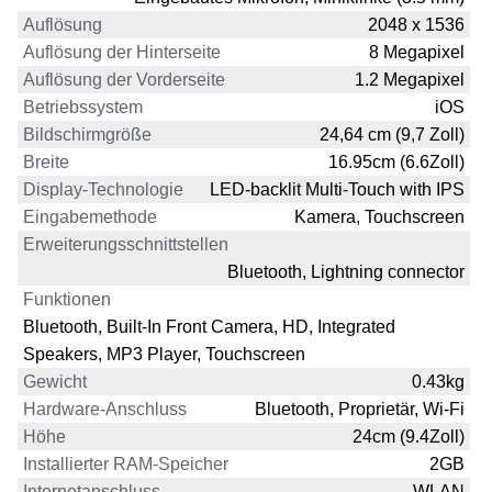
Auflösung
2048 x 1536
Auflösung der Hinterseite
8 Megapixel
Auflösung der Vorderseite
1.2 Megapixel
Betriebssystem
iOS
Bildschirmgröße
24,64 cm (9,7 Zoll)
Breite
16.95cm (6.6Zoll)
Display-Technologie
LED-backlit Multi-Touch with IPS
Eingabemethode
Kamera, Touchscreen
Erweiterungsschnittstellen
Bluetooth, Lightning connector
Funktionen
Bluetooth, Built-In Front Camera, HD, Integrated
Speakers, MP3 Player, Touchscreen
Gewicht
0.43kg
Hardware-Anschluss
Bluetooth, Proprietär, Wi-Fi
Höhe
24cm (9.4Zoll)
Installierter RAM-Speicher
2GB
Internetanschluss
WLAN