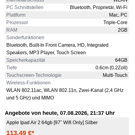
PC Schnittstellen
Bluetooth, Proprietär, Wi-Fi
Plattform
Mac, PC
Prozessor
Triple-Core
RAM
2GB
Sonderfunktionen
Bluetooth, Built-In Front Camera, HD, Integrated
Speakers, MP3 Player, Touch Screen
Speicherkapazität
64GB
Tiefe
0.6cm (0.2Zoll)
Touchscreen-Technologie
Multi-Touch
Wireless-Funktionen
WLAN 802.11ac, WLAN 802.11n, Zwei‑Kanal (2,4 GHz
und 5 GHz) und MIMO
Angebote von heute, 07.08.2026, 21:37 Uhr
Apple Ipad Air 2 64gb [97" Wifi Only] Silber
113,49 €*