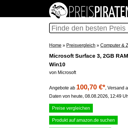
Home
»
Preisvergleich
»
Computer & 
Microsoft Surface 3, 2GB RAM
Win10
von Microsoft
100,70 €*
Angebote ab
,
Versand a
Daten von heute, 08.08.2026, 12:49 Uh
Preise vergleichen
Produkt auf amazon.de suchen