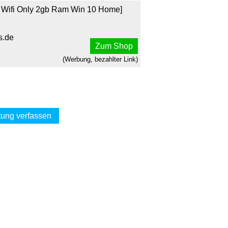
" Wifi Only 2gb Ram Win 10 Home]
s.de
Zum Shop
(Werbung, bezahlter Link)
ung verfassen