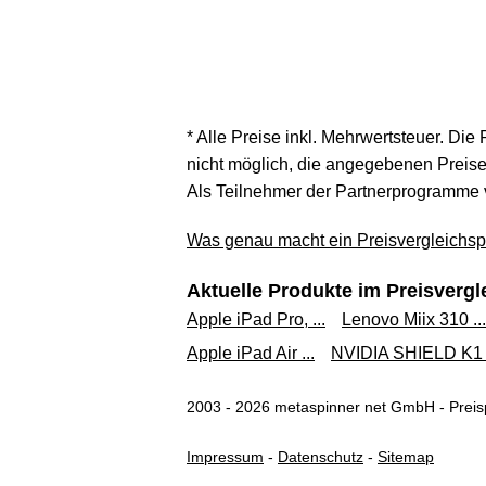
* Alle Preise inkl. Mehrwertsteuer. Die
nicht möglich, die angegebenen Preise 
Als Teilnehmer der Partnerprogramme 
Was genau macht ein Preisvergleichspo
Aktuelle Produkte im Preisvergl
Apple iPad Pro, ...
Lenovo Miix 310 ...
Apple iPad Air ...
NVIDIA SHIELD K1 .
2003 - 2026 metaspinner net GmbH - Preisp
Impressum
-
Datenschutz
-
Sitemap