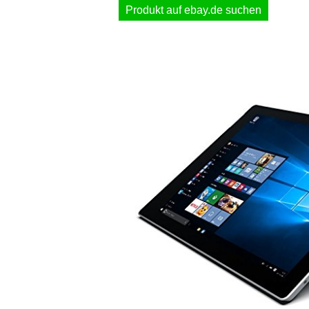
Produkt auf ebay.de suchen