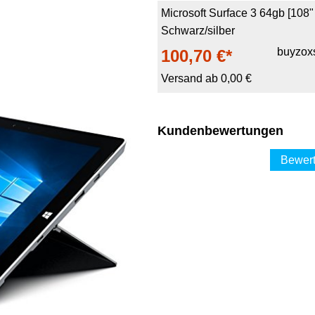
Microsoft Surface 3 64gb [108
Schwarz/silber
buyzox
100,70 €*
Versand ab 0,00 €
Kundenbewertungen
Bewert