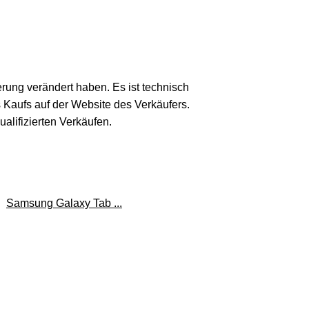
erung verändert haben. Es ist technisch
s Kaufs auf der Website des Verkäufers.
lifizierten Verkäufen.
Samsung Galaxy Tab ...