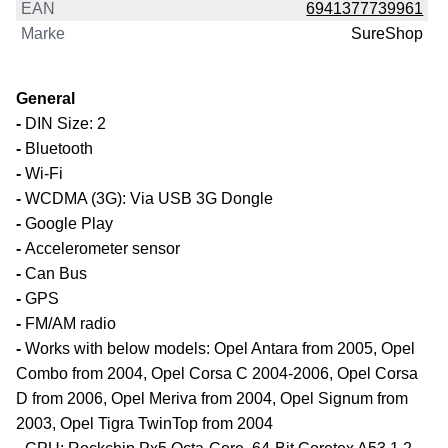
EAN
6941377739961
Marke
SureShop
General
-
DIN Size: 2
-
Bluetooth
-
Wi-Fi
-
WCDMA (3G): Via USB 3G Dongle
-
Google Play
-
Accelerometer sensor
-
Can Bus
-
GPS
-
FM/AM radio
-
Works with below models: Opel Antara from 2005, Opel
Combo from 2004, Opel Corsa C 2004-2006, Opel Corsa
D from 2006, Opel Meriva from 2004, Opel Signum from
2003, Opel Tigra TwinTop from 2004