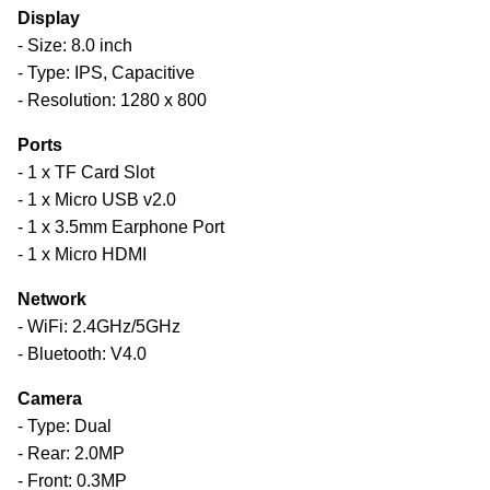
Display
- Size: 8.0 inch
- Type: IPS, Capacitive
- Resolution: 1280 x 800
Ports
- 1 x TF Card Slot
- 1 x Micro USB v2.0
- 1 x 3.5mm Earphone Port
- 1 x Micro HDMI
Network
- WiFi: 2.4GHz/5GHz
- Bluetooth: V4.0
Camera
- Type: Dual
- Rear: 2.0MP
- Front: 0.3MP