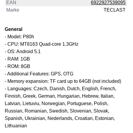
EAN
6922927539095
Marke
TECLAST
General
- Model: P80h
- CPU: MT8163 Quad-core 1.3GHz
- OS: Android 5.1
- RAM: 1GB
- ROM: 8GB
- Additional Features: GPS, OTG
- Memory expansion: TF card up to 64GB (not included)
- Languages: Czech, Danish, Dutch, English, French,
Finnish, Greek, German, Hungarian, Hebrew, Italian,
Latvian, Lietuviu, Norwegian, Portuguese, Polish,
Russian, Romanian, Swedish, Slovenian, Slovak,
Spanish, Ukrainian, Nederlands, Croatian, Estonian,
Lithuanian