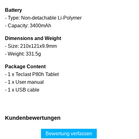
Battery
- Type: Non-detachable Li-Polymer
- Capacity: 3400mAh
Dimensions and Weight
- Size: 210x121x9.9mm
- Weight: 331.5g
Package Content
- 1 x Teclast P80h Tablet
- 1 x User manual
- 1 x USB cable
Kundenbewertungen
Bewertung verfassen