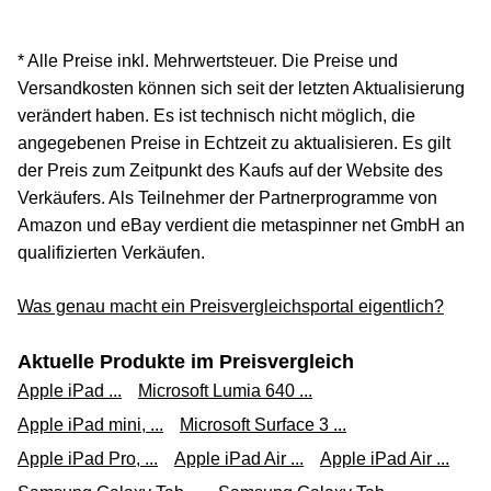
* Alle Preise inkl. Mehrwertsteuer. Die Preise und
Versandkosten können sich seit der letzten Aktualisierung
verändert haben. Es ist technisch nicht möglich, die
angegebenen Preise in Echtzeit zu aktualisieren. Es gilt
der Preis zum Zeitpunkt des Kaufs auf der Website des
Verkäufers. Als Teilnehmer der Partnerprogramme von
Amazon und eBay verdient die metaspinner net GmbH an
qualifizierten Verkäufen.
Was genau macht ein Preisvergleichsportal eigentlich?
Aktuelle Produkte im Preisvergleich
Apple iPad ...
Microsoft Lumia 640 ...
Apple iPad mini, ...
Microsoft Surface 3 ...
Apple iPad Pro, ...
Apple iPad Air ...
Apple iPad Air ...