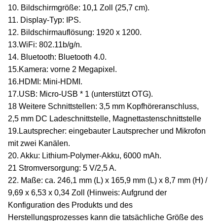
10. Bildschirmgröße: 10,1 Zoll (25,7 cm).
11. Display-Typ: IPS.
12. Bildschirmauflösung: 1920 x 1200.
13.WiFi: 802.11b/g/n.
14. Bluetooth: Bluetooth 4.0.
15.Kamera: vorne 2 Megapixel.
16.HDMI: Mini-HDMI.
17.USB: Micro-USB * 1 (unterstützt OTG).
18 Weitere Schnittstellen: 3,5 mm Kopfhöreranschluss,
2,5 mm DC Ladeschnittstelle, Magnettastenschnittstelle
19.Lautsprecher: eingebauter Lautsprecher und Mikrofon
mit zwei Kanälen.
20. Akku: Lithium-Polymer-Akku, 6000 mAh.
21 Stromversorgung: 5 V/2,5 A.
22. Maße: ca. 246,1 mm (L) x 165,9 mm (L) x 8,7 mm (H) /
9,69 x 6,53 x 0,34 Zoll (Hinweis: Aufgrund der
Konfiguration des Produkts und des
Herstellungsprozesses kann die tatsächliche Größe des