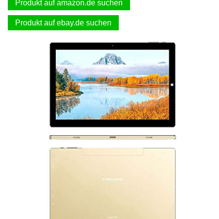
Produkt auf amazon.de suchen
Produkt auf ebay.de suchen