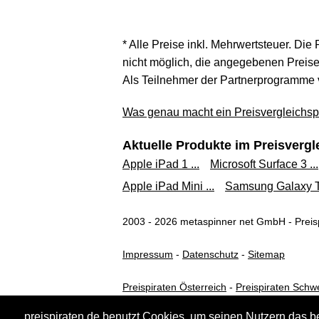
* Alle Preise inkl. Mehrwertsteuer. Die
nicht möglich, die angegebenen Preise 
Als Teilnehmer der Partnerprogramme 
Was genau macht ein Preisvergleichspo
Aktuelle Produkte im Preisvergl
Apple iPad 1 ...
Microsoft Surface 3 ...
Apple iPad Mini ...
Samsung Galaxy T
2003 - 2026 metaspinner net GmbH - Preisp
Impressum
-
Datenschutz
-
Sitemap
Preispiraten Österreich
-
Preispiraten Schw
preispiraten.de benutzt Cookies, um seinen Nutzern das b