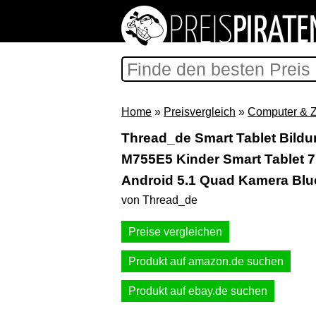
Home
»
Preisvergleich
»
Computer & 
Thread_de Smart Tablet Bildun
M755E5 Kinder Smart Tablet 7
Android 5.1 Quad Kamera Blue
von Thread_de
Preise vergleichen
Produkt auf amazon.de suchen
Produkt auf ebay.de suchen