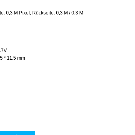
e: 0,3 M Pixel, Rückseite: 0,3 M / 0,3 M
3.7V
25 * 11,5 mm