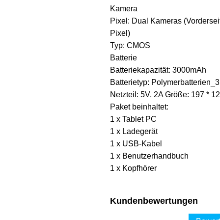
Kamera
Pixel: Dual Kameras (Vorderseit
Pixel)
Typ: CMOS
Batterie
Batteriekapazität: 3000mAh
Batterietyp: Polymerbatterien_
Netzteil: 5V, 2A Größe: 197 * 1
Paket beinhaltet:
1 x Tablet PC
1 x Ladegerät
1 x USB-Kabel
1 x Benutzerhandbuch
1 x Kopfhörer
Kundenbewertungen