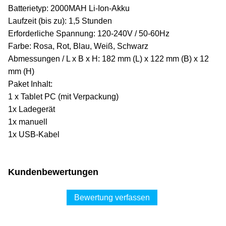
Batterietyp: 2000MAH Li-Ion-Akku
Laufzeit (bis zu): 1,5 Stunden
Erforderliche Spannung: 120-240V / 50-60Hz
Farbe: Rosa, Rot, Blau, Weiß, Schwarz
Abmessungen / L x B x H: 182 mm (L) x 122 mm (B) x 12
mm (H)
Paket Inhalt:
1 x Tablet PC (mit Verpackung)
1x Ladegerät
1x manuell
1x USB-Kabel
Kundenbewertungen
Bewertung verfassen