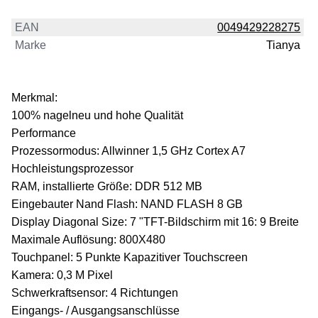
EAN
0049429228275
Marke
Tianya
Merkmal:
100% nagelneu und hohe Qualität
Performance
Prozessormodus: Allwinner 1,5 GHz Cortex A7
Hochleistungsprozessor
RAM, installierte Größe: DDR 512 MB
Eingebauter Nand Flash: NAND FLASH 8 GB
Display Diagonal Size: 7 "TFT-Bildschirm mit 16: 9 Breite
Maximale Auflösung: 800X480
Touchpanel: 5 Punkte Kapazitiver Touchscreen
Kamera: 0,3 M Pixel
Schwerkraftsensor: 4 Richtungen
Eingangs- / Ausgangsanschlüsse