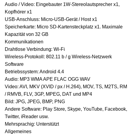
Audio / Video: Eingebauter 1W-Stereolautsprecher x1,
Kopfhörer x1
USB-Anschluss: Micro-USB-Gerät / Host x1
Speicherkarte: Micro SD-Kartensteckplatz x1. Maximale
Kapazität von 32 GB
Kommunikationen
Drahtlose Verbindung: Wi-Fi
Wireless-Protokoll: 802.11 b / g Wireless-Netzwerk
Software
Betriebssystem: Android 4.4
Audio: MP3 WMA APE FLAC OGG WAV
Video: AVI, MKV (XVID / px / H.264), MOV, TS, M2TS, RM
/ RMVB, FLV, 3GP, MPEG, DAT und MP4
Bild: JPG, JPEG, BMP, PNG
Andere Software: Play Store, Skype, YouTube, Facebook,
Twitter, iReader usw.
Mehrsprachig: Unterstützt
Allgemeines