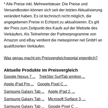
* Alle Preise inkl. Mehrwertsteuer. Die Preise und
Versandkosten können sich seit der letzten Aktualisierung
verändert haben. Es ist technisch nicht möglich, die
angegebenen Preise in Echtzeit zu aktualisieren. Es gilt
der Preis zum Zeitpunkt des Kaufs auf der Website des
Verkäufers. Als Teilnehmer der Partnerprogramme von
Amazon und eBay verdient die metaspinner net GmbH an
qualifizierten Verkäufen.
Was genau macht ein Preisvergleichsportal eigentlich?
Aktuelle Produkte im Preisvergleich
Google Nexus 7 ...
TrekStor SurfTab wintron ...
Apple iPad Pro ...
Google Pixel C ...
Samsung Galaxy Tab ...
Apple iPad 2, ...
Samsung Galaxy Tab ...
Microsoft Surface 3, ...
Samsung Galaxy Tab ...
Google Pixel C ...