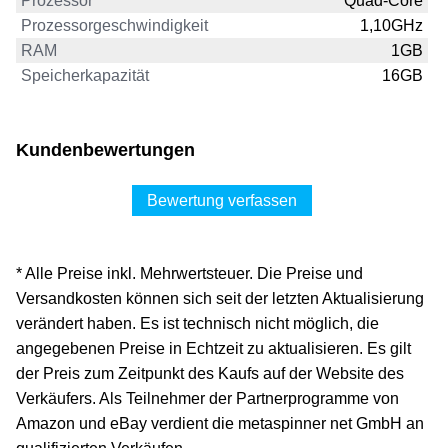
Prozessor
Quad-Core
Prozessorgeschwindigkeit
1,10GHz
RAM
1GB
Speicherkapazität
16GB
Kundenbewertungen
Bewertung verfassen
* Alle Preise inkl. Mehrwertsteuer. Die Preise und
Versandkosten können sich seit der letzten Aktualisierung
verändert haben. Es ist technisch nicht möglich, die
angegebenen Preise in Echtzeit zu aktualisieren. Es gilt
der Preis zum Zeitpunkt des Kaufs auf der Website des
Verkäufers. Als Teilnehmer der Partnerprogramme von
Amazon und eBay verdient die metaspinner net GmbH an