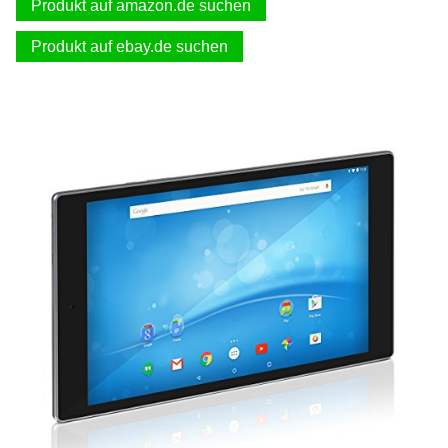
Produkt auf amazon.de suchen
Produkt auf ebay.de suchen