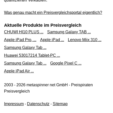
qualifizierten Verkäufen.
Was genau macht ein Preisvergleichsportal eigentlich?
Aktuelle Produkte im Preisvergleich
CHUWI HI10 PLUS ...
Samsung Galaxy TAB ...
Apple iPad Pro, ...
Apple iPad ...
Lenovo Miix 310 ...
Samsung Galaxy Tab ...
Huawei 53017214 Tablet-PC ...
Samsung Galaxy Tab ...
Google Pixel C ...
Apple iPad Air ...
2003 - 2026 metaspinner net GmbH - Preispiraten
Preisvergleich
Impressum
-
Datenschutz
-
Sitemap