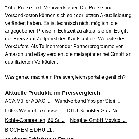
* Alle Preise inkl. Mehrwertsteuer. Die Preise und
Versandkosten können sich seit der letzten Aktualisierung
verändert haben. Es ist technisch nicht möglich, die
angegebenen Preise in Echtzeit zu aktualisieren. Es gilt
der Preis zum Zeitpunkt des Kaufs auf der Website des
Verkäufers. Als Teilnehmer der Partnerprogramme von
Amazon und eBay verdient die metaspinner net GmbH an
qualifizierten Verkäufen.
Was genau macht ein Preisvergleichsportal eigentlich?
Aktuelle Produkte im Preisvergleich
ACA Müller ADAG ...
Wundverband Ypsipor Steril ...
Edles Weinrot luxuriöse ...
DHU Schüßler-Salz Nr. ...
Kohle-Compretten, 60 St. ...
Norgine GmbH Movicol ...
BIOCHEMIE DHU 11 ...