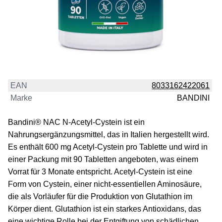
EAN
8033162422061
Marke
BANDINI
Bandini® NAC N-Acetyl-Cystein ist ein
Nahrungsergänzungsmittel, das in Italien hergestellt wird.
Es enthält 600 mg Acetyl-Cystein pro Tablette und wird in
einer Packung mit 90 Tabletten angeboten, was einem
Vorrat für 3 Monate entspricht. Acetyl-Cystein ist eine
Form von Cystein, einer nicht-essentiellen Aminosäure,
die als Vorläufer für die Produktion von Glutathion im
Körper dient. Glutathion ist ein starkes Antioxidans, das
eine wichtige Rolle bei der Entgiftung von schädlichen