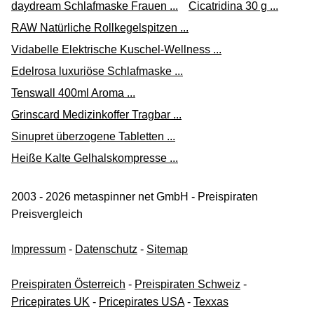
daydream Schlafmaske Frauen ...
Cicatridina 30 g ...
RAW Natürliche Rollkegelspitzen ...
Vidabelle Elektrische Kuschel-Wellness ...
Edelrosa luxuriöse Schlafmaske ...
Tenswall 400ml Aroma ...
Grinscard Medizinkoffer Tragbar ...
Sinupret überzogene Tabletten ...
Heiße Kalte Gelhalskompresse ...
2003 - 2026 metaspinner net GmbH - Preispiraten
Preisvergleich
Impressum
-
Datenschutz
-
Sitemap
Preispiraten Österreich
-
Preispiraten Schweiz
-
Pricepirates UK
-
Pricepirates USA
-
Texxas