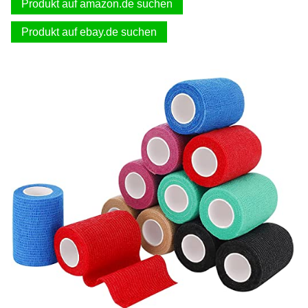
Produkt auf amazon.de suchen
Produkt auf ebay.de suchen