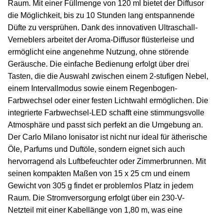
Raum. Mit einer Füllmenge von 120 ml bietet der Diffusor
die Möglichkeit, bis zu 10 Stunden lang entspannende
Düfte zu versprühen. Dank des innovativen Ultraschall-
Verneblers arbeitet der Aroma-Diffusor flüsterleise und
ermöglicht eine angenehme Nutzung, ohne störende
Geräusche. Die einfache Bedienung erfolgt über drei
Tasten, die die Auswahl zwischen einem 2-stufigen Nebel,
einem Intervallmodus sowie einem Regenbogen-
Farbwechsel oder einer festen Lichtwahl ermöglichen. Die
integrierte Farbwechsel-LED schafft eine stimmungsvolle
Atmosphäre und passt sich perfekt an die Umgebung an.
Der Carlo Milano Ionisator ist nicht nur ideal für ätherische
Öle, Parfums und Duftöle, sondern eignet sich auch
hervorragend als Luftbefeuchter oder Zimmerbrunnen. Mit
seinen kompakten Maßen von 15 x 25 cm und einem
Gewicht von 305 g findet er problemlos Platz in jedem
Raum. Die Stromversorgung erfolgt über ein 230-V-
Netzteil mit einer Kabellänge von 1,80 m, was eine