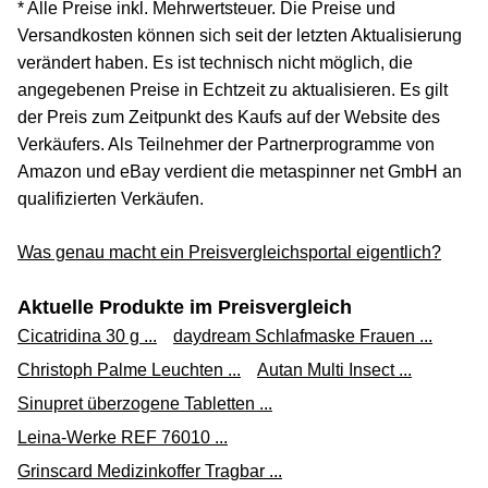
* Alle Preise inkl. Mehrwertsteuer. Die Preise und
Versandkosten können sich seit der letzten Aktualisierung
verändert haben. Es ist technisch nicht möglich, die
angegebenen Preise in Echtzeit zu aktualisieren. Es gilt
der Preis zum Zeitpunkt des Kaufs auf der Website des
Verkäufers. Als Teilnehmer der Partnerprogramme von
Amazon und eBay verdient die metaspinner net GmbH an
qualifizierten Verkäufen.
Was genau macht ein Preisvergleichsportal eigentlich?
Aktuelle Produkte im Preisvergleich
Cicatridina 30 g ...
daydream Schlafmaske Frauen ...
Christoph Palme Leuchten ...
Autan Multi Insect ...
Sinupret überzogene Tabletten ...
Leina-Werke REF 76010 ...
Grinscard Medizinkoffer Tragbar ...