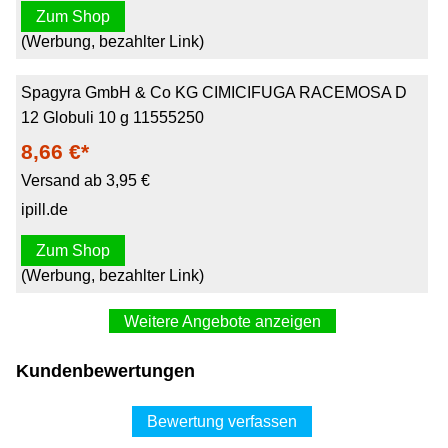
Zum Shop
(Werbung, bezahlter Link)
Spagyra GmbH & Co KG CIMICIFUGA RACEMOSA D
12 Globuli 10 g 11555250
8,66 €*
Versand ab 3,95 €
ipill.de
Zum Shop
(Werbung, bezahlter Link)
Weitere Angebote anzeigen
CIMICIFUGA RACEMOSA D 12 Globuli 10 g
Kundenbewertungen
14,14 €*
Versand siehe Website
Bewertung verfassen
counterapo über amazon.de