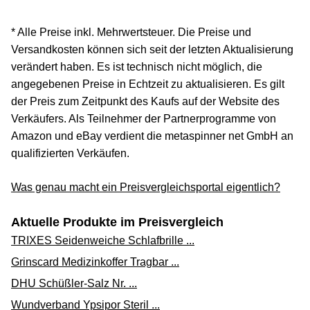
Zum Shop
* Alle Preise inkl. Mehrwertsteuer. Die Preise und
(Werbung, bezahlter Link)
Versandkosten können sich seit der letzten Aktualisierung
verändert haben. Es ist technisch nicht möglich, die
angegebenen Preise in Echtzeit zu aktualisieren. Es gilt
der Preis zum Zeitpunkt des Kaufs auf der Website des
Verkäufers. Als Teilnehmer der Partnerprogramme von
Amazon und eBay verdient die metaspinner net GmbH an
qualifizierten Verkäufen.
Was genau macht ein Preisvergleichsportal eigentlich?
Aktuelle Produkte im Preisvergleich
TRIXES Seidenweiche Schlafbrille ...
Grinscard Medizinkoffer Tragbar ...
DHU Schüßler-Salz Nr. ...
Wundverband Ypsipor Steril ...