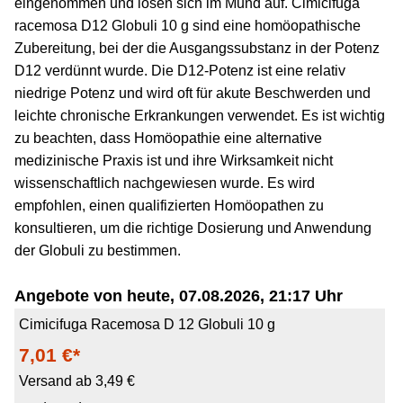
eingenommen und lösen sich im Mund auf. Cimicifuga
racemosa D12 Globuli 10 g sind eine homöopathische
Zubereitung, bei der die Ausgangssubstanz in der Potenz
D12 verdünnt wurde. Die D12-Potenz ist eine relativ
niedrige Potenz und wird oft für akute Beschwerden und
leichte chronische Erkrankungen verwendet. Es ist wichtig
zu beachten, dass Homöopathie eine alternative
medizinische Praxis ist und ihre Wirksamkeit nicht
wissenschaftlich nachgewiesen wurde. Es wird
empfohlen, einen qualifizierten Homöopathen zu
konsultieren, um die richtige Dosierung und Anwendung
der Globuli zu bestimmen.
Angebote von heute, 07.08.2026, 21:17 Uhr
Cimicifuga Racemosa D 12 Globuli 10 g
7,01 €*
Versand ab 3,49 €