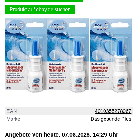
Produkt auf ebay.de suchen
EAN
4010355278067
Marke
Das gesunde Plus
Angebote von heute, 07.08.2026, 14:29 Uhr