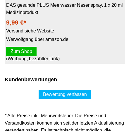
DAS gesunde PLUS Meerwasser Nasenspray, 1 x 20 ml
Medizinprodukt
9,99 €*
Versand siehe Website
Werwolfgang über amazon.de
Zum Shop
(Werbung, bezahlter Link)
Kundenbewertungen
Bewertung verfassen
* Alle Preise inkl. Mehrwertsteuer. Die Preise und
Versandkosten können sich seit der letzten Aktualisierung
verändert haben. Es ist technisch nicht möglich, die