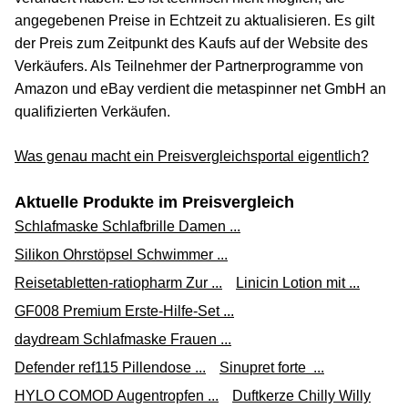
angegebenen Preise in Echtzeit zu aktualisieren. Es gilt
der Preis zum Zeitpunkt des Kaufs auf der Website des
Verkäufers. Als Teilnehmer der Partnerprogramme von
Amazon und eBay verdient die metaspinner net GmbH an
qualifizierten Verkäufen.
Was genau macht ein Preisvergleichsportal eigentlich?
Aktuelle Produkte im Preisvergleich
Schlafmaske Schlafbrille Damen ...
Silikon Ohrstöpsel Schwimmer ...
Reisetabletten-ratiopharm Zur ...
Linicin Lotion mit ...
GF008 Premium Erste-Hilfe-Set ...
daydream Schlafmaske Frauen ...
Defender ref115 Pillendose ...
Sinupret forte ...
HYLO COMOD Augentropfen ...
Duftkerze Chilly Willy